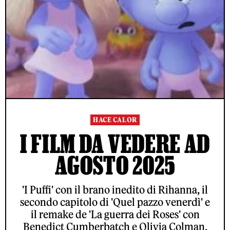
HACE CALOR
I FILM DA VEDERE AD
AGOSTO 2025
'I Puffi' con il brano inedito di Rihanna, il
secondo capitolo di 'Quel pazzo venerdì' e
il remake de 'La guerra dei Roses' con
Benedict Cumberbatch e Olivia Colman.