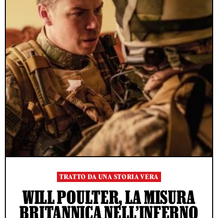
TRATTO DA UNA STORIA VERA
WILL POULTER, LA MISURA
BRITANNICA NELL’INFERNO