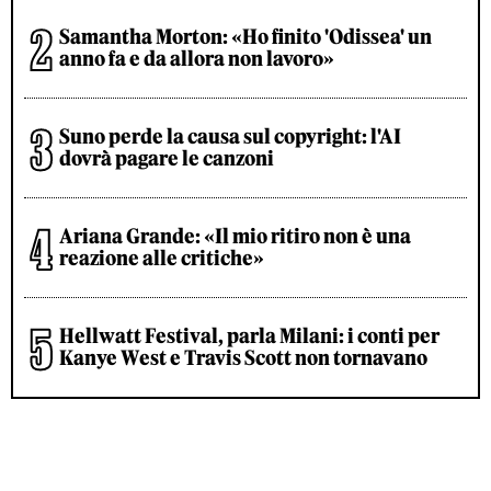
Samantha Morton: «Ho finito 'Odissea' un
anno fa e da allora non lavoro»
Suno perde la causa sul copyright: l'AI
dovrà pagare le canzoni
Ariana Grande: «Il mio ritiro non è una
reazione alle critiche»
Hellwatt Festival, parla Milani: i conti per
Kanye West e Travis Scott non tornavano