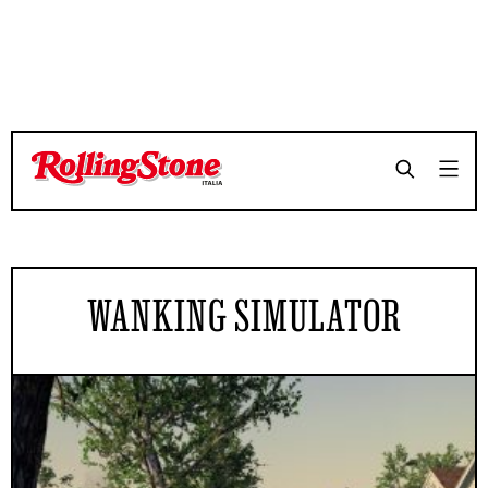
WANKING SIMULATOR