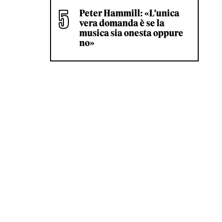
Peter Hammill: «L'unica
vera domanda è se la
musica sia onesta oppure
no»