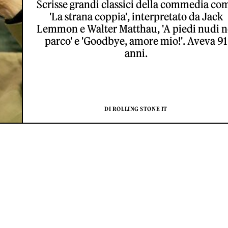
Scrisse grandi classici della commedia co
'La strana coppia', interpretato da Jack
Lemmon e Walter Matthau, 'A piedi nudi n
parco' e 'Goodbye, amore mio!'. Aveva 91
anni.
DI ROLLING STONE IT