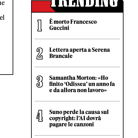
me
el
È morto Francesco
Guccini
Lettera aperta a Serena
Brancale
Samantha Morton: «Ho
finito ‘Odissea’ un anno fa
e da allora non lavoro»
Suno perde la causa sul
copyright: l’AI dovrà
pagare le canzoni