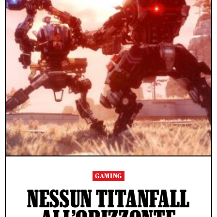
GAMING
NESSUN TITANFALL