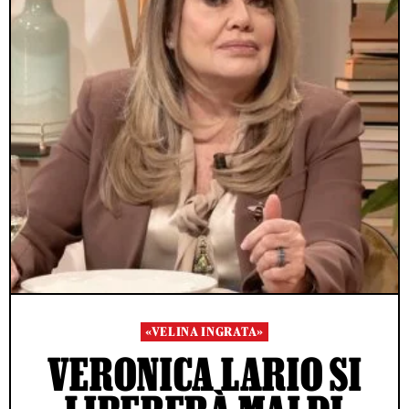
«VELINA INGRATA»
VERONICA LARIO SI