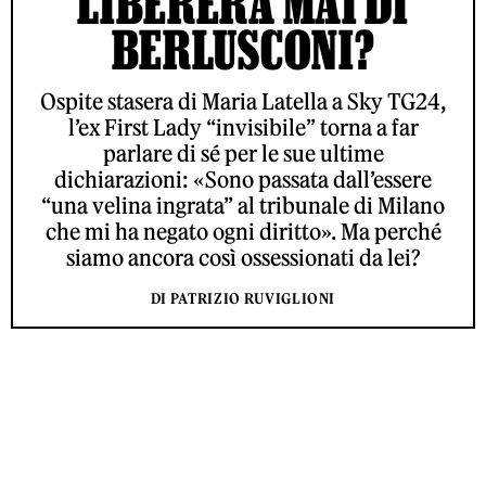
LIBERERÀ MAI DI
BERLUSCONI?
Ospite stasera di Maria Latella a Sky TG24,
l’ex First Lady “invisibile” torna a far
parlare di sé per le sue ultime
dichiarazioni: «Sono passata dall’essere
“una velina ingrata” al tribunale di Milano
che mi ha negato ogni diritto». Ma perché
siamo ancora così ossessionati da lei?
DI PATRIZIO RUVIGLIONI