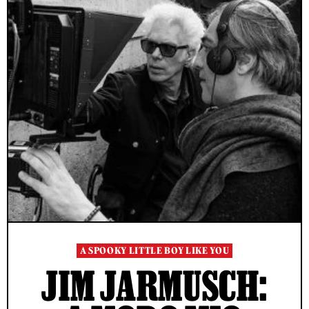
A SPOOKY LITTLE BOY LIKE YOU
JIM JARMUSCH: