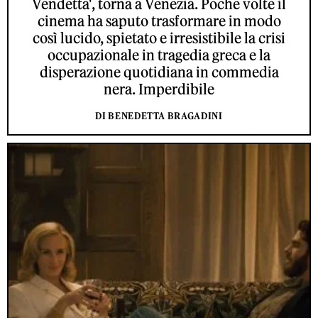
Vendetta', torna a Venezia. Poche volte il
cinema ha saputo trasformare in modo
così lucido, spietato e irresistibile la crisi
occupazionale in tragedia greca e la
disperazione quotidiana in commedia
nera. Imperdibile
DI BENEDETTA BRAGADINI