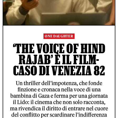
ONE DAUGHTER
‘THE VOICE OF HIND
RAJAB’ È IL FILM-
CASO DI VENEZIA 82
Un thriller dell’impotenza, che fonde
finzione e cronaca nella voce di una
bambina di Gaza e ferma per una giornata
il Lido: il cinema che non solo racconta,
ma rivendica il diritto di entrare nel cuore
del conflitto per scardinare l’indifferenza