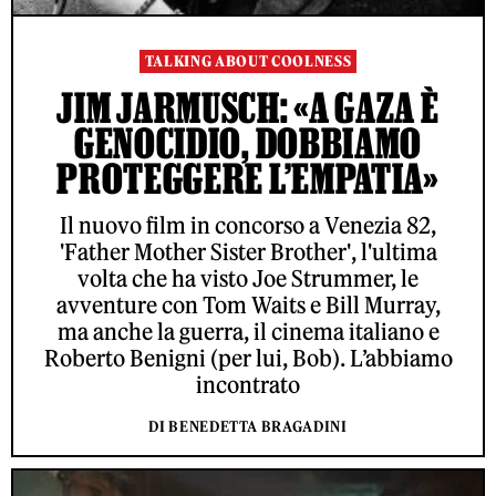
TALKING ABOUT COOLNESS
JIM JARMUSCH: «A GAZA È
GENOCIDIO, DOBBIAMO
PROTEGGERE L’EMPATIA»
Il nuovo film in concorso a Venezia 82,
'Father Mother Sister Brother', l'ultima
volta che ha visto Joe Strummer, le
avventure con Tom Waits e Bill Murray,
ma anche la guerra, il cinema italiano e
Roberto Benigni (per lui, Bob). L’abbiamo
incontrato
DI BENEDETTA BRAGADINI