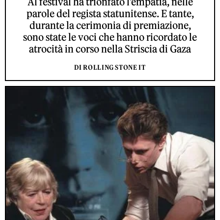
Al festival ha trionfato l'empatia, nelle
parole del regista statunitense. E tante,
durante la cerimonia di premiazione,
sono state le voci che hanno ricordato le
atrocità in corso nella Striscia di Gaza
DI ROLLING STONE IT