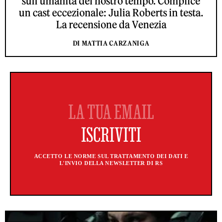
sull’umanità del nostro tempo. Complice
un cast eccezionale: Julia Roberts in testa.
La recensione da Venezia
DI MATTIA CARZANIGA
ACCETTO LE NORME SUL TRATTAMENTO DEI DATI E
L'INVIO DELLA NEWSLETTER DI RS