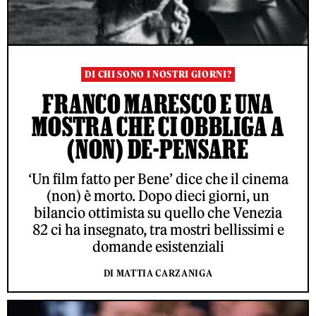
DI CHI SONO I NOSTRI GIORNI?
FRANCO MARESCO E UNA
MOSTRA CHE CI OBBLIGA A
(NON) DE-PENSARE
‘Un film fatto per Bene’ dice che il cinema
(non) è morto. Dopo dieci giorni, un
bilancio ottimista su quello che Venezia
82 ci ha insegnato, tra mostri bellissimi e
domande esistenziali
DI MATTIA CARZANIGA