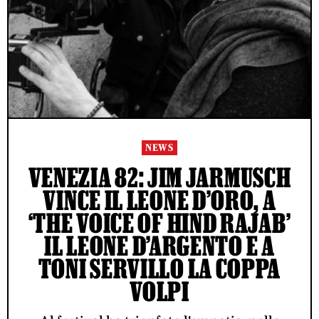
NEWS
VENEZIA 82: JIM JARMUSCH
VINCE IL LEONE D’ORO, A
‘THE VOICE OF HIND RAJAB’
IL LEONE D’ARGENTO E A
TONI SERVILLO LA COPPA
VOLPI