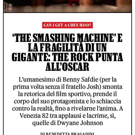
CAN I GET A CHEE HOO?
‘THE SMASHING MACHINE’ E
LA FRAGILITÀ DI UN
GIGANTE: THE ROCK PUNTA
ALL’OSCAR
L’umanesimo di Benny Safdie (per la
prima volta senza il fratello Josh) smonta
la retorica del film sportivo, prende il
corpo del suo protagonista e lo schiaccia
contro la realtà, fino a rivelarne l’anima. A
Venezia 82 tra applausi e lacrime, sì,
quelle di Dwyane Johnson
DI BENEDETTA BRAGADINI