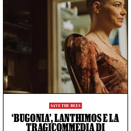
SAVE THE BEES
‘BUGONIA’, LANTHIMOS E LA
TRAGICOMMEDIA DI