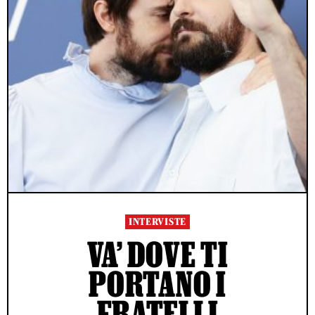
INTERVISTE
VA’ DOVE TI
PORTANO I
FRATELLI