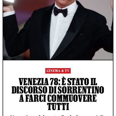
CINEMA & TV
VENEZIA 78: È STATO IL
DISCORSO DI SORRENTINO
A FARCI COMMUOVERE
TUTTI