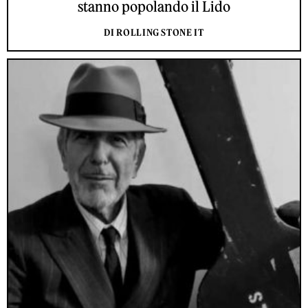
stanno popolando il Lido
DI ROLLING STONE IT