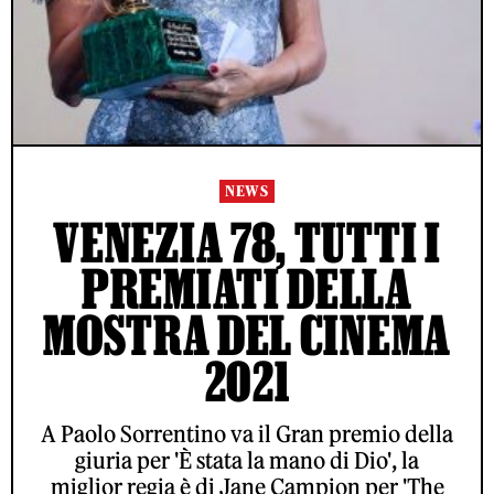
NEWS
VENEZIA 78, TUTTI I
PREMIATI DELLA
MOSTRA DEL CINEMA
2021
A Paolo Sorrentino va il Gran premio della
giuria per 'È stata la mano di Dio', la
miglior regia è di Jane Campion per 'The