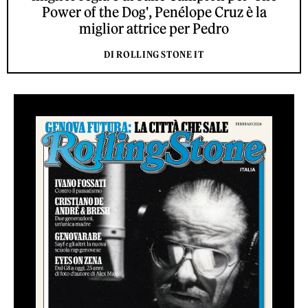
Power of the Dog', Penélope Cruz è la
miglior attrice per Pedro
DI ROLLING STONE IT