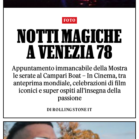
FOTO
NOTTI MAGICHE
A VENEZIA 78
Appuntamento immancabile della Mostra
le serate al Campari Boat – In Cinema, tra
anteprima mondiale, celebrazioni di film
iconici e super ospiti all'insegna della
passione
DI ROLLING STONE IT