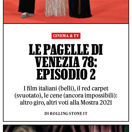
CINEMA & TV
LE PAGELLE DI
VENEZIA 78:
EPISODIO 2
I film italiani (belli), il red carpet
(svuotato), le cene (ancora impossibili):
altro giro, altri voti alla Mostra 2021
DI ROLLING STONE IT