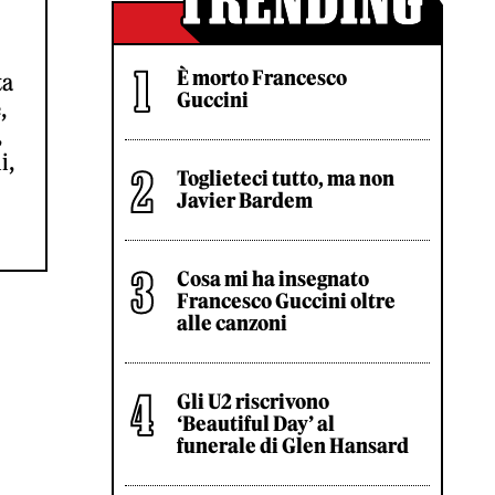
È morto Francesco
ta
Guccini
,
,
i,
Toglieteci tutto, ma non
Javier Bardem
Cosa mi ha insegnato
Francesco Guccini oltre
alle canzoni
Gli U2 riscrivono
‘Beautiful Day’ al
funerale di Glen Hansard