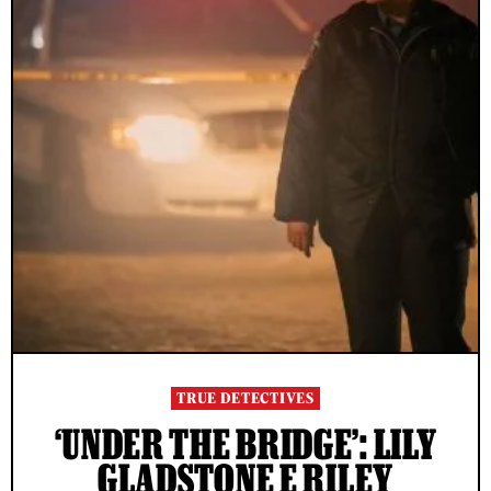
TRUE DETECTIVES
‘UNDER THE BRIDGE’: LILY
GLADSTONE E RILEY