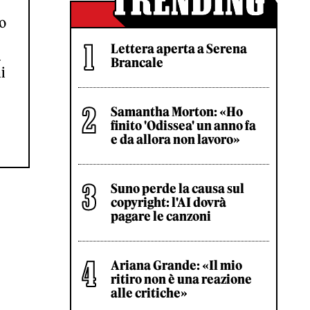
to
Lettera aperta a Serena
a
Brancale
i
Samantha Morton: «Ho
finito 'Odissea' un anno fa
e da allora non lavoro»
Suno perde la causa sul
copyright: l'AI dovrà
pagare le canzoni
Ariana Grande: «Il mio
ritiro non è una reazione
alle critiche»