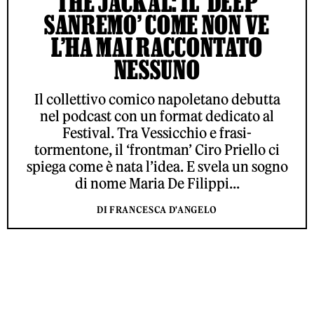
THE JACKAL: IL ‘DEEP
SANREMO’ COME NON VE
L’HA MAI RACCONTATO
NESSUNO
Il collettivo comico napoletano debutta
nel podcast con un format dedicato al
Festival. Tra Vessicchio e frasi-
tormentone, il ‘frontman’ Ciro Priello ci
spiega come è nata l’idea. E svela un sogno
di nome Maria De Filippi...
DI FRANCESCA D'ANGELO