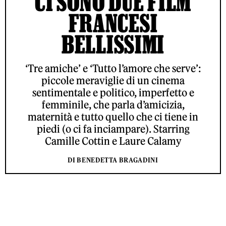
CI SONO DUE FILM
FRANCESI
BELLISSIMI
‘Tre amiche’ e ‘Tutto l’amore che serve’:
piccole meraviglie di un cinema
sentimentale e politico, imperfetto e
femminile, che parla d’amicizia,
maternità e tutto quello che ci tiene in
piedi (o ci fa inciampare). Starring
Camille Cottin e Laure Calamy
DI BENEDETTA BRAGADINI