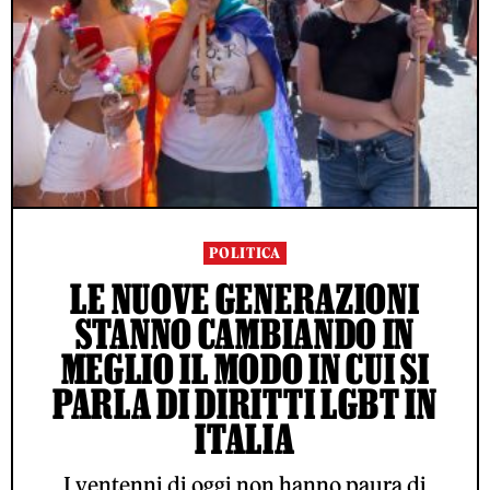
POLITICA
LE NUOVE GENERAZIONI
STANNO CAMBIANDO IN
MEGLIO IL MODO IN CUI SI
PARLA DI DIRITTI LGBT IN
ITALIA
I ventenni di oggi non hanno paura di