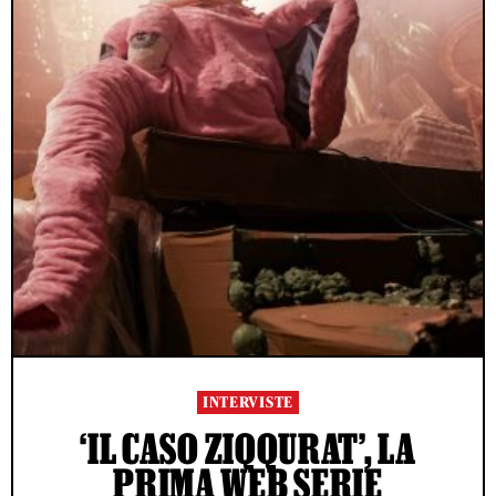
INTERVISTE
‘IL CASO ZIQQURAT’, LA
PRIMA WEB SERIE