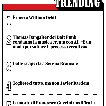
È morto William Orbit
Thomas Bangalter dei Daft Punk
condanna la musica creata con AI: «È un
modo per saltare il processo creativo»
Lettera aperta a Serena Brancale
Toglieteci tutto, ma non Javier Bardem
La morte di Francesco Guccini modifica la