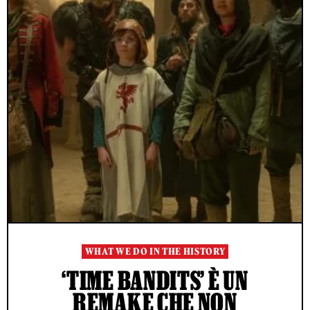
WHAT WE DO IN THE HISTORY
‘TIME BANDITS’ È UN
REMAKE CHE NON