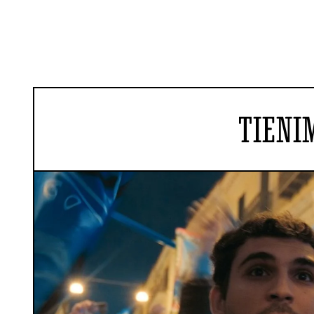
TIENI