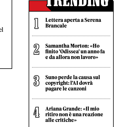
Lettera aperta a Serena
Brancale
el
Samantha Morton: «Ho
finito 'Odissea' un anno fa
e da allora non lavoro»
Suno perde la causa sul
copyright: l'AI dovrà
pagare le canzoni
Ariana Grande: «Il mio
ritiro non è una reazione
alle critiche»