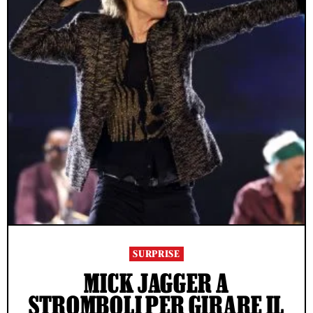
SURPRISE
MICK JAGGER A
STROMBOLI PER GIRARE IL