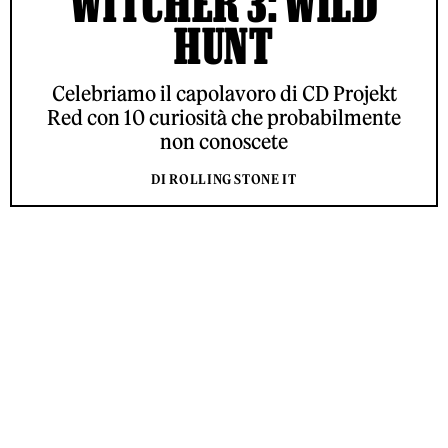
WITCHER 3: WILD
HUNT
Celebriamo il capolavoro di CD Projekt
Red con 10 curiosità che probabilmente
non conoscete
DI ROLLING STONE IT