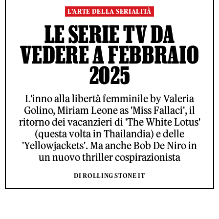
L’ARTE DELLA SERIALITÀ
LE SERIE TV DA
VEDERE A FEBBRAIO
2025
L'inno alla libertà femminile by Valeria
Golino, Miriam Leone as 'Miss Fallaci', il
ritorno dei vacanzieri di 'The White Lotus'
(questa volta in Thailandia) e delle
'Yellowjackets'. Ma anche Bob De Niro in
un nuovo thriller cospirazionista
DI ROLLING STONE IT