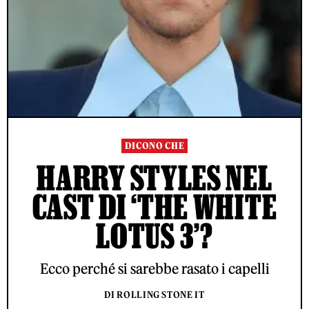
DICONO CHE
HARRY STYLES NEL
CAST DI ‘THE WHITE
LOTUS 3’?
Ecco perché si sarebbe rasato i capelli
DI ROLLING STONE IT