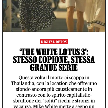
DIGITAL DETOX
‘THE WHITE LOTUS 3’:
STESSO COPIONE, STESSA
GRANDE SERIE
Questa volta il morto ci scappa in
Thailandia, con la location che offre uno
sfondo ancora più causticamente in
contrasto con lo spirito capitalistic-
sbruffone dei "soliti" ricchi e stronzi in
vacanza. Mike White mette a segno un