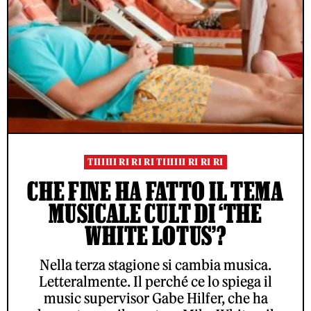
TIIIIII RI RI RI TIIIIII RI RI RI
CHE FINE HA FATTO IL TEMA
MUSICALE CULT DI ‘THE
WHITE LOTUS’?
Nella terza stagione si cambia musica.
Letteralmente. Il perché ce lo spiega il
music supervisor Gabe Hilfer, che ha