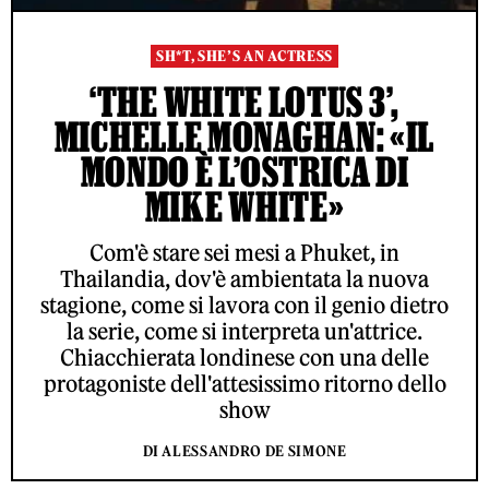
SH*T, SHE’S AN ACTRESS
‘THE WHITE LOTUS 3’,
MICHELLE MONAGHAN: «IL
MONDO È L’OSTRICA DI
MIKE WHITE»
Com'è stare sei mesi a Phuket, in
Thailandia, dov'è ambientata la nuova
stagione, come si lavora con il genio dietro
la serie, come si interpreta un'attrice.
Chiacchierata londinese con una delle
protagoniste dell'attesissimo ritorno dello
show
DI ALESSANDRO DE SIMONE