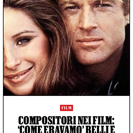
FILM
COMPOSITORI NEI FILM:
‘COME ERAVAMO’ BELLI E