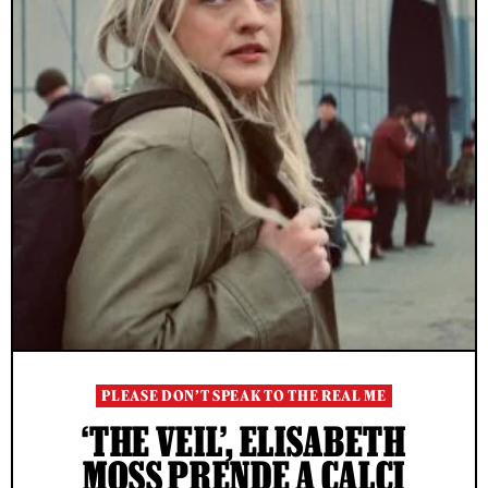
PLEASE DON’T SPEAK TO THE REAL ME
‘THE VEIL’, ELISABETH
MOSS PRENDE A CALCI