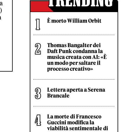
da
)
a
È morto William Orbit
Thomas Bangalter dei
Daft Punk condanna la
musica creata con AI: «È
un modo per saltare il
processo creativo»
Lettera aperta a Serena
Brancale
La morte di Francesco
Guccini modifica la
viabilità sentimentale di