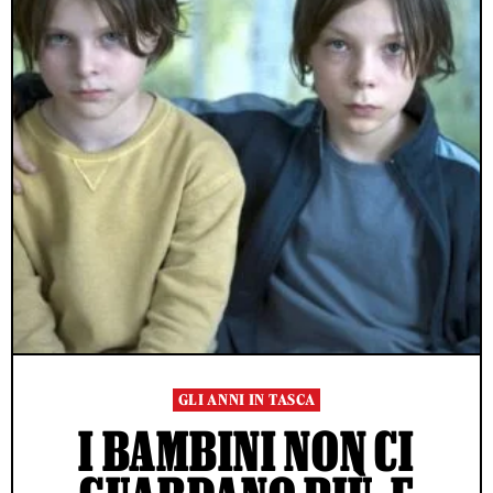
GLI ANNI IN TASCA
I BAMBINI NON CI