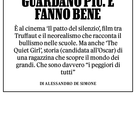
GUARDANO PIÙ. E
FANNO BENE
È al cinema ‘Il patto del silenzio’, film tra
Truffaut e il neorealismo che racconta il
bullismo nelle scuole. Ma anche ‘The
Quiet Girl’, storia (candidata all’Oscar) di
una ragazzina che scopre il mondo dei
grandi. Che sono davvero “i peggiori di
tutti”
DI ALESSANDRO DE SIMONE