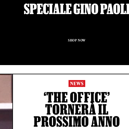
SPECIALE GINO PAOL
SHOP NOW
NEWS
‘THE OFFICE’
TORNERÀ IL
PROSSIMO ANNO