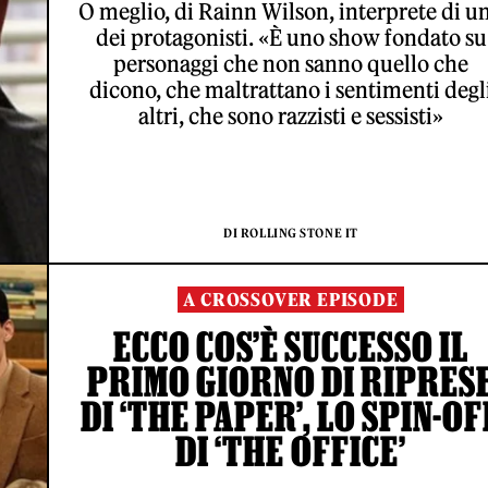
O meglio, di Rainn Wilson, interprete di u
dei protagonisti. «È uno show fondato su
personaggi che non sanno quello che
dicono, che maltrattano i sentimenti degl
altri, che sono razzisti e sessisti»
DI ROLLING STONE IT
A CROSSOVER EPISODE
ECCO COS’È SUCCESSO IL
PRIMO GIORNO DI RIPRES
DI ‘THE PAPER’, LO SPIN-OF
DI ‘THE OFFICE’