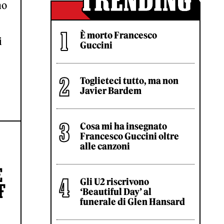
no
È morto Francesco
i
Guccini
Toglieteci tutto, ma non
Javier Bardem
Cosa mi ha insegnato
Francesco Guccini oltre
alle canzoni
E
Gli U2 riscrivono
F
‘Beautiful Day’ al
funerale di Glen Hansard