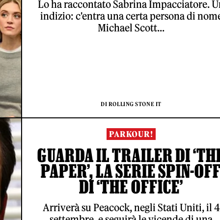
Lo ha raccontato Sabrina Impacciatore. U
indizio: c'entra una certa persona di nom
Michael Scott...
DI ROLLING STONE IT
PARKOUR!
GUARDA IL TRAILER DI ‘TH
PAPER’, LA SERIE SPIN-OF
DI ‘THE OFFICE’
Arriverà su Peacock, negli Stati Uniti, il 4
settembre, e seguirà le vicende di una