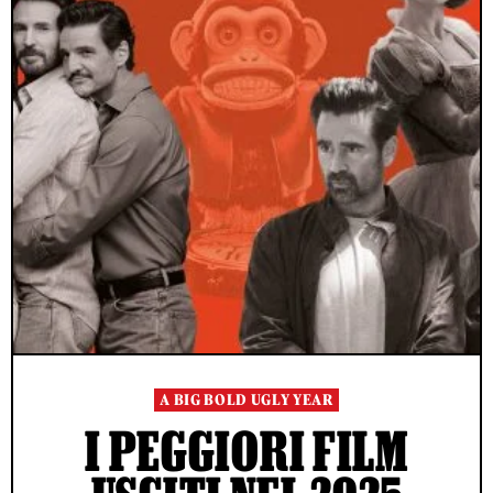
A BIG BOLD UGLY YEAR
I PEGGIORI FILM