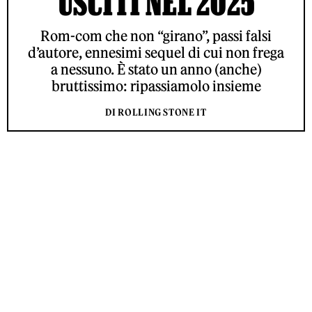
USCITI NEL 2025
Rom-com che non “girano”, passi falsi
d’autore, ennesimi sequel di cui non frega
a nessuno. È stato un anno (anche)
bruttissimo: ripassiamolo insieme
DI ROLLING STONE IT