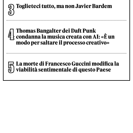
Toglieteci tutto, ma non Javier Bardem
Thomas Bangalter dei Daft Punk
condanna la musica creata con AI: «È un
modo per saltare il processo creativo»
La morte di Francesco Guccini modifica la
viabilità sentimentale di questo Paese