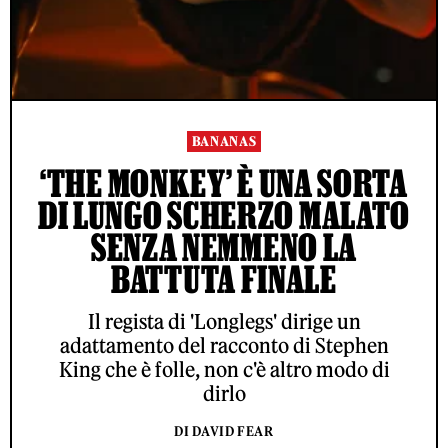
BANANAS
‘THE MONKEY’ È UNA SORTA
DI LUNGO SCHERZO MALATO
SENZA NEMMENO LA
BATTUTA FINALE
Il regista di 'Longlegs' dirige un
adattamento del racconto di Stephen
King che è folle, non c'è altro modo di
dirlo
DI DAVID FEAR