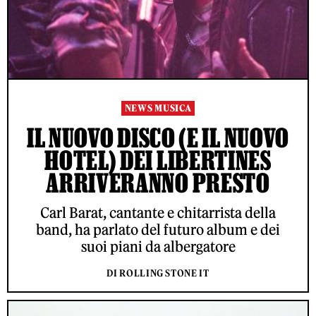
NEWS MUSICA
IL NUOVO DISCO (E IL NUOVO
HOTEL) DEI LIBERTINES
ARRIVERANNO PRESTO
Carl Barat, cantante e chitarrista della
band, ha parlato del futuro album e dei
suoi piani da albergatore
DI ROLLING STONE IT