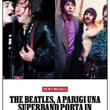
NEWS MUSICA
THE BEATLES, A PARIGI UNA
SUPERBAND PORTA IN