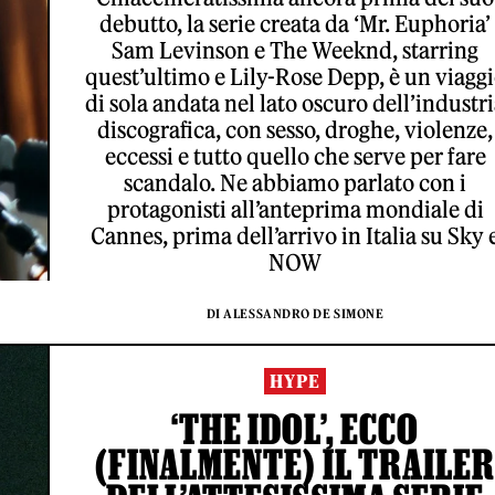
debutto, la serie creata da ‘Mr. Euphoria’
Sam Levinson e The Weeknd, starring
quest’ultimo e Lily-Rose Depp, è un viagg
di sola andata nel lato oscuro dell’industr
discografica, con sesso, droghe, violenze,
eccessi e tutto quello che serve per fare
scandalo. Ne abbiamo parlato con i
protagonisti all’anteprima mondiale di
Cannes, prima dell’arrivo in Italia su Sky 
NOW
DI ALESSANDRO DE SIMONE
HYPE
‘THE IDOL’, ECCO
(FINALMENTE) IL TRAILER