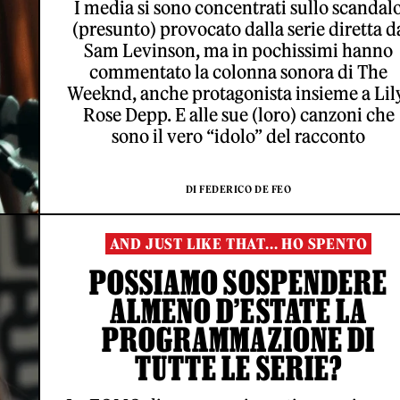
I media si sono concentrati sullo scandal
(presunto) provocato dalla serie diretta d
Sam Levinson, ma in pochissimi hanno
commentato la colonna sonora di The
Weeknd, anche protagonista insieme a Lil
Rose Depp. E alle sue (loro) canzoni che
sono il vero “idolo” del racconto
DI FEDERICO DE FEO
AND JUST LIKE THAT... HO SPENTO
POSSIAMO SOSPENDERE
ALMENO D’ESTATE LA
PROGRAMMAZIONE DI
TUTTE LE SERIE?