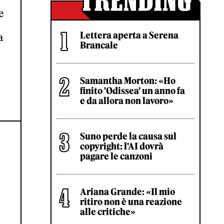
e
Lettera aperta a Serena
a
Brancale
Samantha Morton: «Ho
finito 'Odissea' un anno fa
e da allora non lavoro»
Suno perde la causa sul
copyright: l'AI dovrà
pagare le canzoni
Ariana Grande: «Il mio
ritiro non è una reazione
alle critiche»