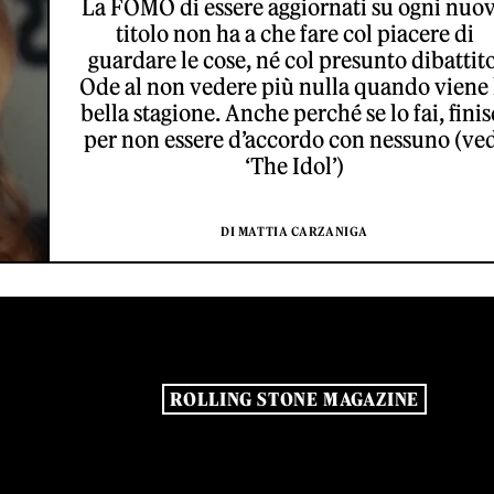
La FOMO di essere aggiornati su ogni nuo
titolo non ha a che fare col piacere di
guardare le cose, né col presunto dibattito
Ode al non vedere più nulla quando viene 
bella stagione. Anche perché se lo fai, finis
per non essere d’accordo con nessuno (ve
‘The Idol’)
DI MATTIA CARZANIGA
ROLLING STONE MAGAZINE