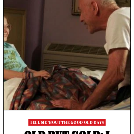
TELL ME 'BOUT THE GOOD OLD DAYS