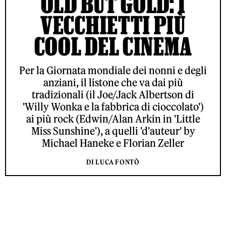
OLD BUT GOLD: I
VECCHIETTI PIÙ
COOL DEL CINEMA
Per la Giornata mondiale dei nonni e degli
anziani, il listone che va dai più
tradizionali (il Joe/Jack Albertson di
'Willy Wonka e la fabbrica di cioccolato')
ai più rock (Edwin/Alan Arkin in 'Little
Miss Sunshine'), a quelli 'd'auteur' by
Michael Haneke e Florian Zeller
DI LUCA FONTÒ