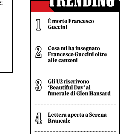
e:
È morto Francesco
Guccini
Cosa mi ha insegnato
Francesco Guccini oltre
alle canzoni
Gli U2 riscrivono
‘Beautiful Day’ al
funerale di Glen Hansard
Lettera aperta a Serena
Brancale