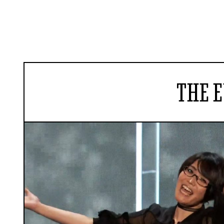
THE E