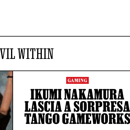
VIL WITHIN
GAMING
IKUMI NAKAMURA
LASCIA A SORPRES
TANGO GAMEWORK