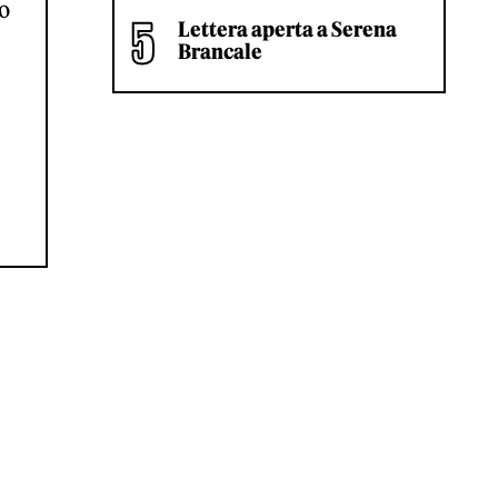
to
Lettera aperta a Serena
Brancale