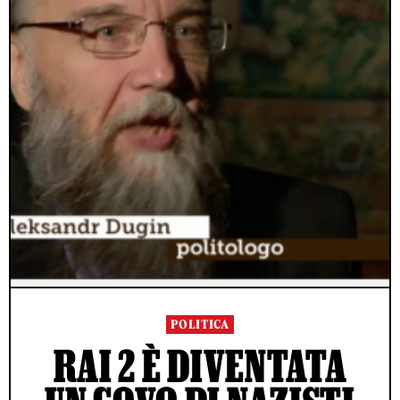
POLITICA
RAI 2 È DIVENTATA