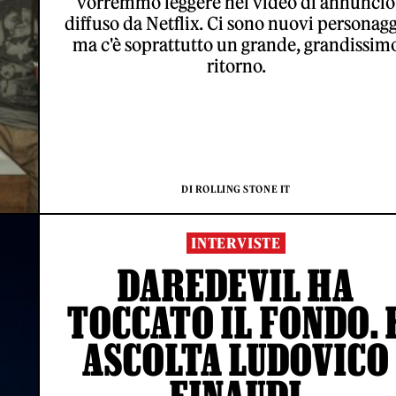
vorremmo leggere nel video di annuncio
diffuso da Netflix. Ci sono nuovi personagg
ma c'è soprattutto un grande, grandissim
ritorno.
DI ROLLING STONE IT
INTERVISTE
DAREDEVIL HA
TOCCATO IL FONDO. 
ASCOLTA LUDOVICO