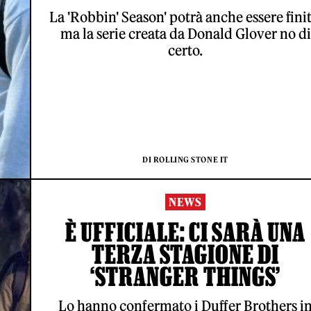
La 'Robbin' Season' potrà anche essere finit
ma la serie creata da Donald Glover no di
certo.
DI ROLLING STONE IT
NEWS
È UFFICIALE: CI SARÀ UNA
TERZA STAGIONE DI
‘STRANGER THINGS’
Lo hanno confermato i Duffer Brothers i