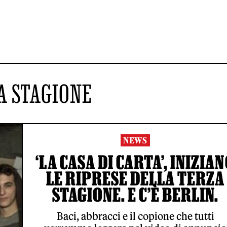
A STAGIONE
NEWS
‘LA CASA DI CARTA’, INIZIA
LE RIPRESE DELLA TERZA
STAGIONE. E C’È BERLIN.
Baci, abbracci e il copione che tutti