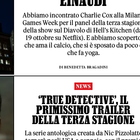
EINAUDI
Abbiamo incontrato Charlie Cox alla Mila
Games Week per il panel della terza stagio
della show sul Diavolo di Hell's Kitchen (d
19 ottobre su Netflix). E abbiamo scopert
che ama il calcio, che si è sposato da poco 
che fa yoga.
DI BENEDETTA BRAGADINI
NEWS
‘TRUE DETECTIVE’, IL
PRIMISSIMO TRAILER
DELLA TERZA STAGIONE
La serie antologica creata da Nic Pizzolatt