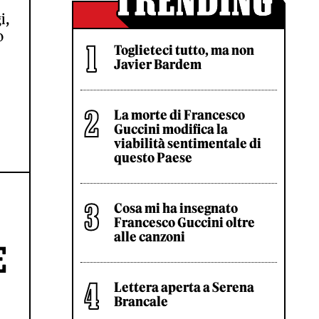
i,
o
Toglieteci tutto, ma non
Javier Bardem
La morte di Francesco
Guccini modifica la
viabilità sentimentale di
questo Paese
Cosa mi ha insegnato
Francesco Guccini oltre
alle canzoni
E
Lettera aperta a Serena
Brancale