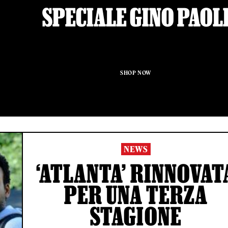
SPECIALE GINO PAOL
SHOP NOW
NEWS
‘ATLANTA’ RINNOVAT
PER UNA TERZA
STAGIONE