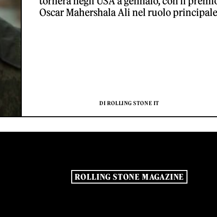
tornerà negli USA a gennaio, con il premi
Oscar Mahershala Ali nel ruolo principale
DI ROLLING STONE IT
ROLLING STONE MAGAZINE