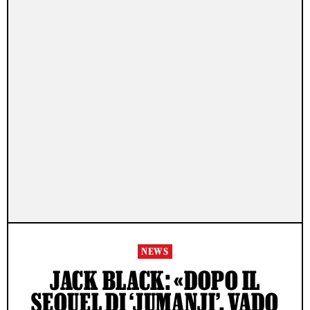
NEWS
JACK BLACK: «DOPO IL
SEQUEL DI ‘JUMANJI’, VADO