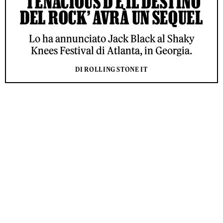
‘TENACIOUS D E IL DESTINO
DEL ROCK’ AVRÀ UN SEQUEL
Lo ha annunciato Jack Black al Shaky
Knees Festival di Atlanta, in Georgia.
DI ROLLING STONE IT