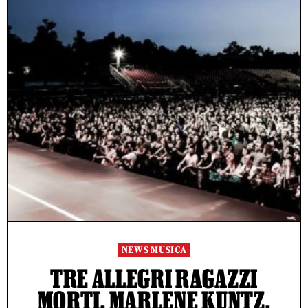
NEWS MUSICA
TRE ALLEGRI RAGAZZI
MORTI, MARLENE KUNTZ,