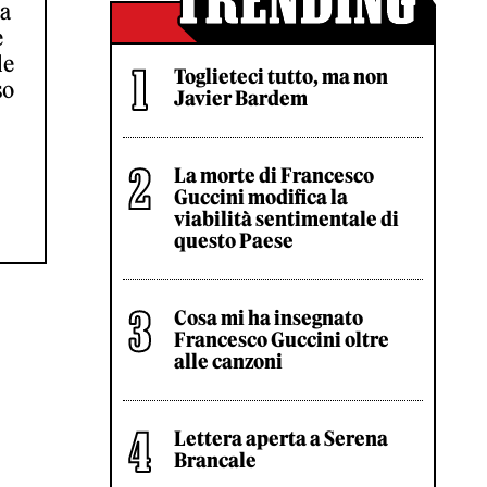
la
e
le
Toglieteci tutto, ma non
so
Javier Bardem
La morte di Francesco
Guccini modifica la
viabilità sentimentale di
questo Paese
Cosa mi ha insegnato
Francesco Guccini oltre
alle canzoni
Lettera aperta a Serena
Brancale