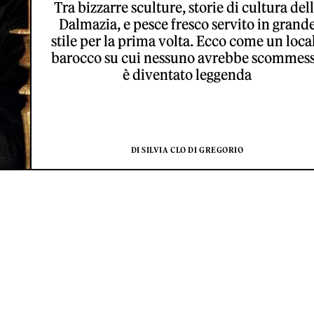
Tra bizzarre sculture, storie di cultura del
Dalmazia, e pesce fresco servito in grand
stile per la prima volta. Ecco come un loca
barocco su cui nessuno avrebbe scommes
è diventato leggenda
DI SILVIA CLO DI GREGORIO