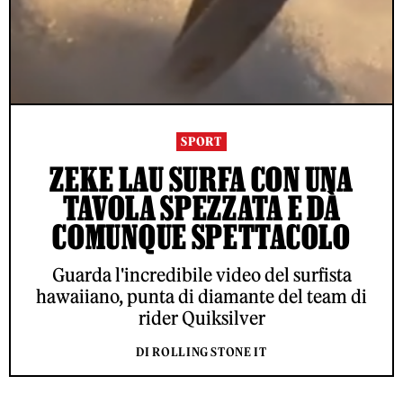
SPORT
ZEKE LAU SURFA CON UNA
TAVOLA SPEZZATA E DÀ
COMUNQUE SPETTACOLO
Guarda l'incredibile video del surfista
hawaiiano, punta di diamante del team di
rider Quiksilver
DI ROLLING STONE IT