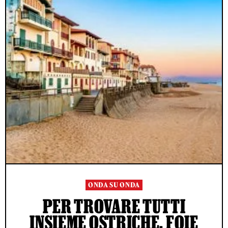
ONDA SU ONDA
PER TROVARE TUTTI
INSIEME OSTRICHE, FOIE