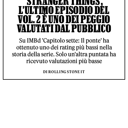
‘STRANGER THINGS’,
L’ULTIMO EPISODIO DEL
VOL. 2 È UNO DEI PEGGIO
VALUTATI DAL PUBBLICO
Su IMBd 'Capitolo sette: Il ponte' ha
ottenuto uno dei rating più bassi nella
storia della serie. Solo un'altra puntata ha
ricevuto valutazioni più basse
DI ROLLING STONE IT