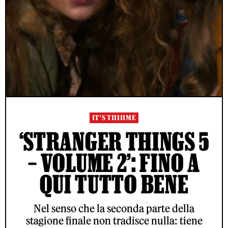
IT’S TIIIIIME
‘STRANGER THINGS 5
– VOLUME 2’: FINO A
QUI TUTTO BENE
Nel senso che la seconda parte della
stagione finale non tradisce nulla: tiene