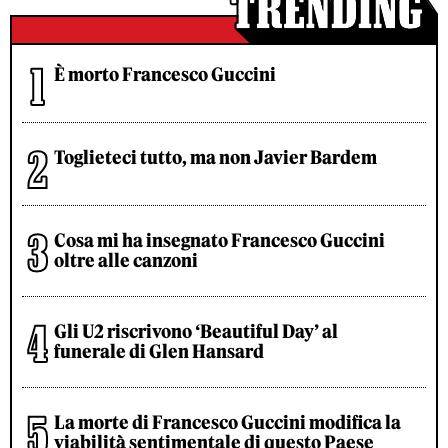
È morto Francesco Guccini
Toglieteci tutto, ma non Javier Bardem
Cosa mi ha insegnato Francesco Guccini
oltre alle canzoni
Gli U2 riscrivono ‘Beautiful Day’ al
funerale di Glen Hansard
La morte di Francesco Guccini modifica la
viabilità sentimentale di questo Paese