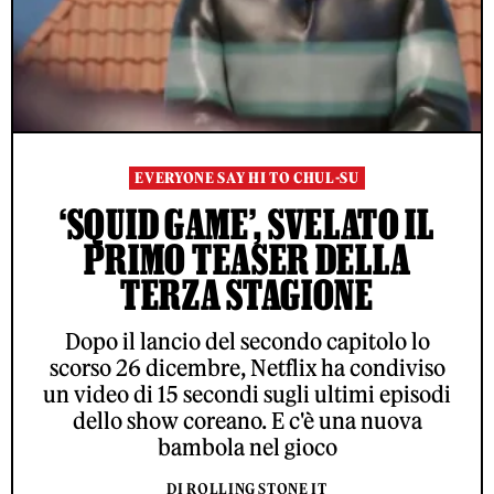
EVERYONE SAY HI TO CHUL-SU
‘SQUID GAME’, SVELATO IL
PRIMO TEASER DELLA
TERZA STAGIONE
Dopo il lancio del secondo capitolo lo
scorso 26 dicembre, Netflix ha condiviso
un video di 15 secondi sugli ultimi episodi
dello show coreano. E c'è una nuova
bambola nel gioco
DI ROLLING STONE IT