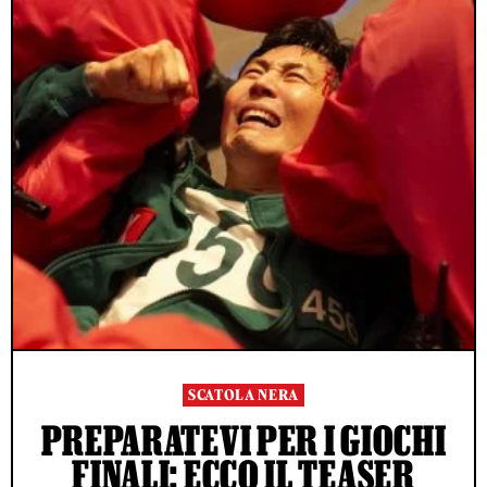
SCATOLA NERA
PREPARATEVI PER I GIOCHI
FINALI: ECCO IL TEASER