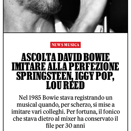
NEWS MUSICA
ASCOLTA DAVID BOWIE
IMITARE ALLA PERFEZIONE
SPRINGSTEEN, IGGY POP,
LOU REED
Nel 1985 Bowie stava registrando un
musical quando, per scherzo, si mise a
imitare vari colleghi. Per fortuna, il fonico
che stava dietro al mixer ha conservato il
file per 30 anni