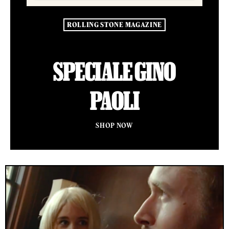
ROLLING STONE MAGAZINE
SPECIALE GINO
PAOLI
SHOP NOW