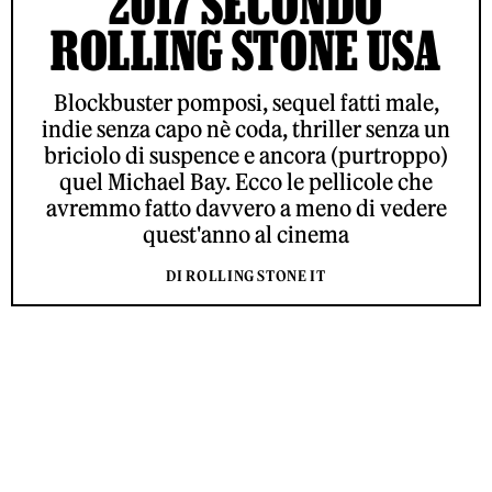
2017 SECONDO
ROLLING STONE USA
Blockbuster pomposi, sequel fatti male,
indie senza capo nè coda, thriller senza un
briciolo di suspence e ancora (purtroppo)
quel Michael Bay. Ecco le pellicole che
avremmo fatto davvero a meno di vedere
quest'anno al cinema
DI ROLLING STONE IT