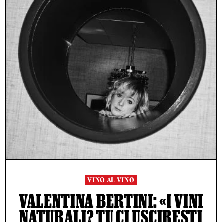
VINO AL VINO
VALENTINA BERTINI: «I VINI
NATURALI? TU CI USCIRESTI