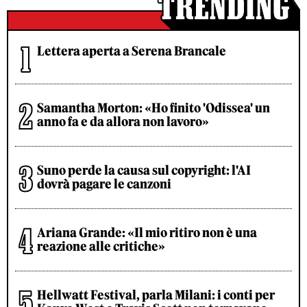
Lettera aperta a Serena Brancale
Samantha Morton: «Ho finito 'Odissea' un
anno fa e da allora non lavoro»
Suno perde la causa sul copyright: l'AI
dovrà pagare le canzoni
Ariana Grande: «Il mio ritiro non è una
reazione alle critiche»
Hellwatt Festival, parla Milani: i conti per