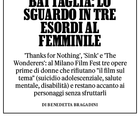
BATTAGLIA: LO
SGUARDO IN TRE
ESORDI AL
FEMMINILE
'Thanks for Nothing', 'Sink' e 'The
Wonderers': al Milano Film Fest tre opere
prime di donne che rifiutano "il film sul
tema" (suicidio adolescenziale, salute
mentale, disabilità) e restano accanto ai
personaggi senza sfruttarli
DI BENEDETTA BRAGADINI