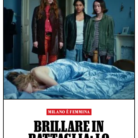
MILANO È FEMMINA
BRILLARE IN