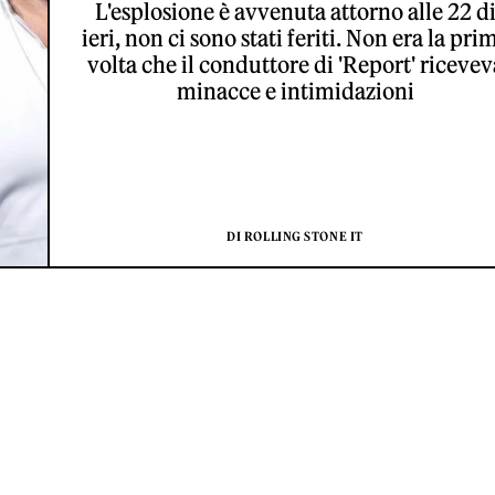
L'esplosione è avvenuta attorno alle 22 d
ieri, non ci sono stati feriti. Non era la pri
volta che il conduttore di 'Report' ricevev
minacce e intimidazioni
DI ROLLING STONE IT