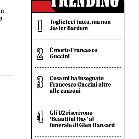
i
ma
a
Toglieteci tutto, ma non
Javier Bardem
È morto Francesco
Guccini
Cosa mi ha insegnato
Francesco Guccini oltre
alle canzoni
Gli U2 riscrivono
‘Beautiful Day’ al
funerale di Glen Hansard