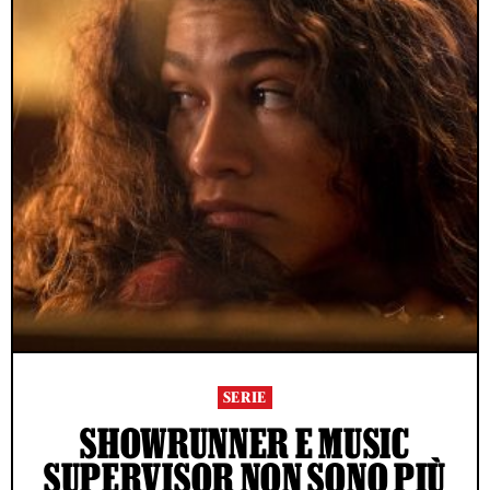
SERIE
SHOWRUNNER E MUSIC
SUPERVISOR NON SONO PIÙ