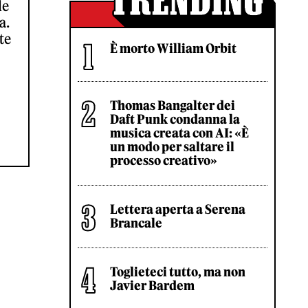
de
a.
te
È morto William Orbit
Thomas Bangalter dei
Daft Punk condanna la
musica creata con AI: «È
un modo per saltare il
processo creativo»
Lettera aperta a Serena
Brancale
Toglieteci tutto, ma non
Javier Bardem