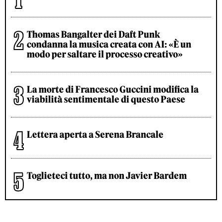
Thomas Bangalter dei Daft Punk
condanna la musica creata con AI: «È un
modo per saltare il processo creativo»
La morte di Francesco Guccini modifica la
viabilità sentimentale di questo Paese
Lettera aperta a Serena Brancale
Toglieteci tutto, ma non Javier Bardem