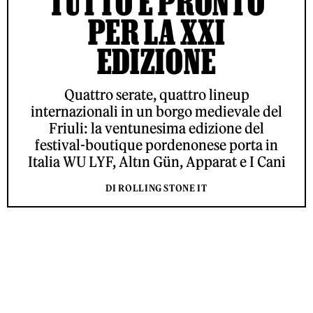
TUTTO È PRONTO
PER LA XXI
EDIZIONE
Quattro serate, quattro lineup
internazionali in un borgo medievale del
Friuli: la ventunesima edizione del
festival-boutique pordenonese porta in
Italia WU LYF, Altın Gün, Apparat e I Cani
DI ROLLING STONE IT